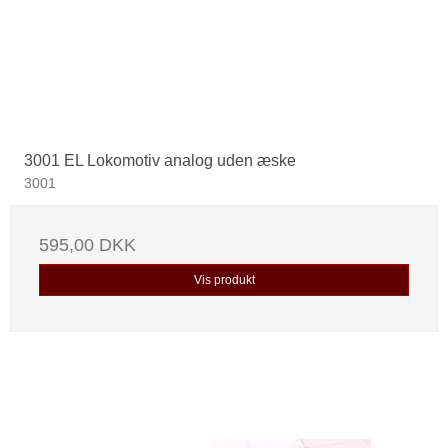
3001 EL Lokomotiv analog uden æske
3001
595,00 DKK
Vis produkt