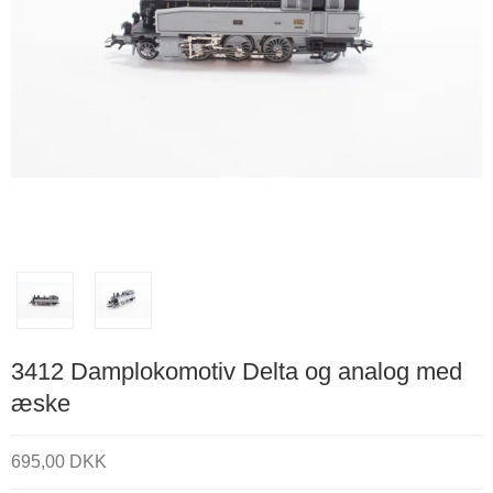
3412 Damplokomotiv Delta og analog med
æske
695,00 DKK