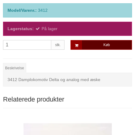
Model/Varenr.:
3412
Lagerstatus:
På lager
stk.
Køb
Beskrivelse
3412 Damplokomotiv Delta og analog med æske
Relaterede produkter