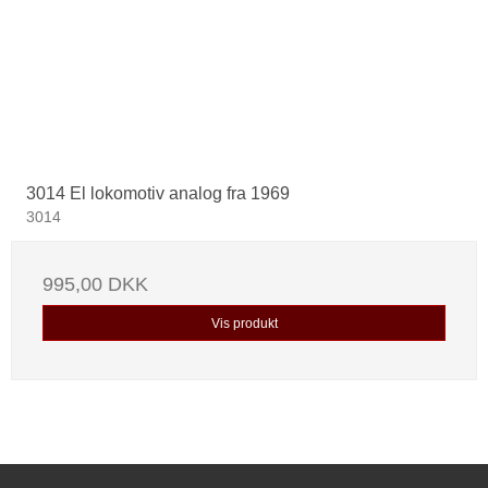
3014 El lokomotiv analog fra 1969
3014
995,00 DKK
Vis produkt