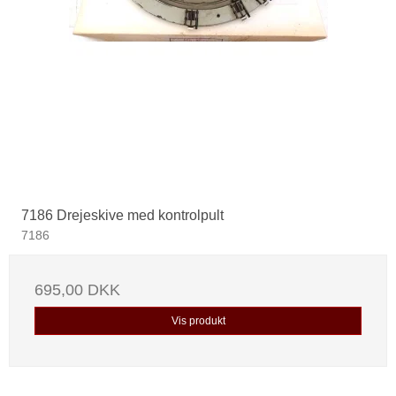
7186 Drejeskive med kontrolpult
7186
695,00 DKK
Vis produkt