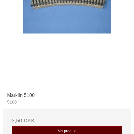
Märklin 5100
5100
3,50 DKK
Vis produkt