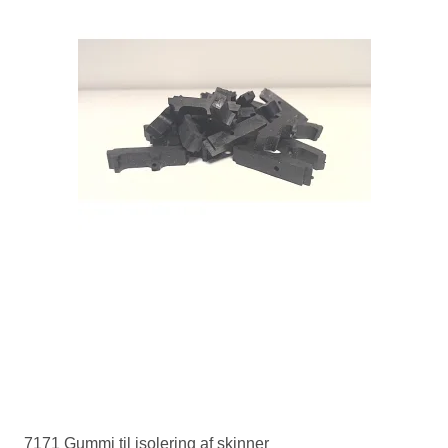
7171 Gummi til isolering af skinner