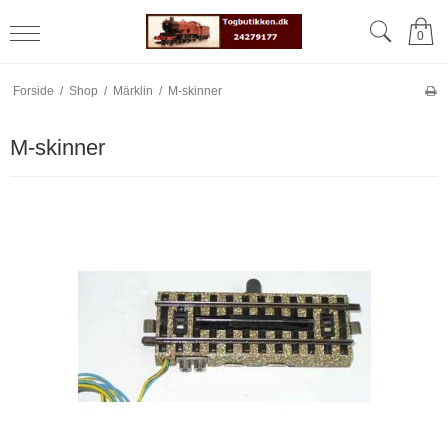
0
Forside
/
Shop
/
Märklin
/
M-skinner
M-skinner