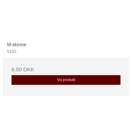
M-skinne
5102
6,50 DKK
Vis produkt