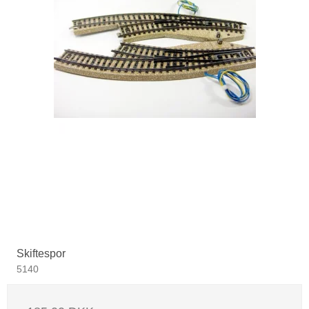
Skiftespor
5140