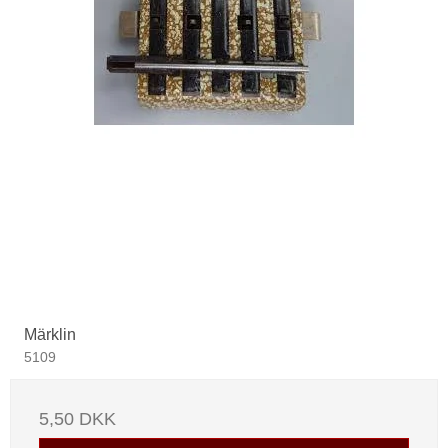
Märklin
5109
5,50 DKK