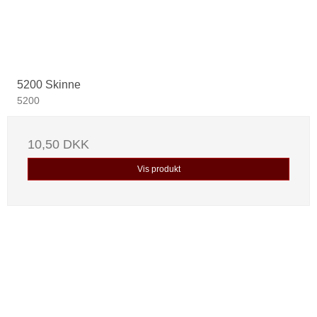
5200 Skinne
5200
10,50 DKK
Vis produkt