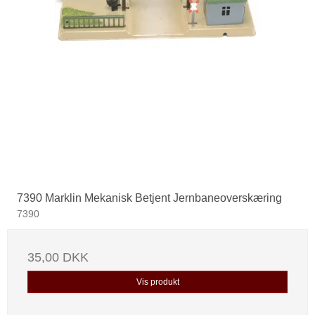
7390 Marklin Mekanisk Betjent Jernbaneoverskæring
7390
35,00 DKK
Vis produkt