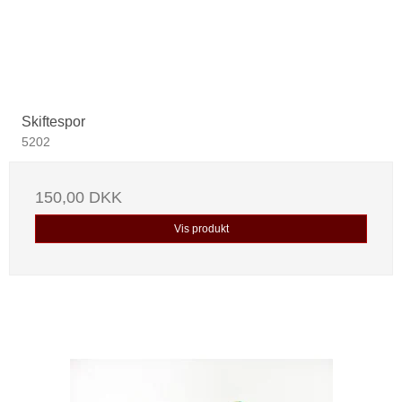
Skiftespor
5202
150,00 DKK
Vis produkt