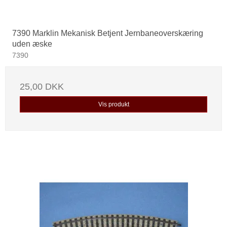
7390 Marklin Mekanisk Betjent Jernbaneoverskæring
uden æske
7390
25,00 DKK
Vis produkt