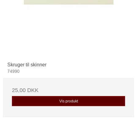
Skruger til skinner
74990
25,00 DKK
Vis produkt