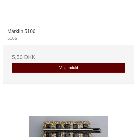
Märklin 5106
5106
5,50 DKK
Vis produkt