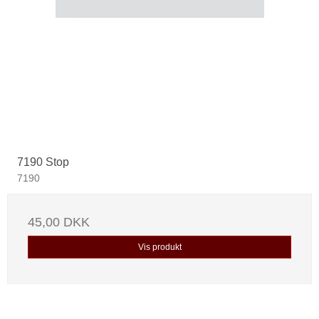
7190 Stop
7190
45,00 DKK
Vis produkt