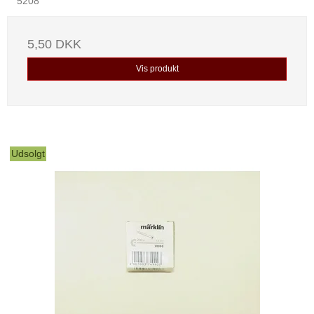
5208
5,50 DKK
Vis produkt
Udsolgt