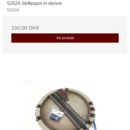
5202A Skiftespor m skinne
5202A
150,00 DKK
Vis produkt