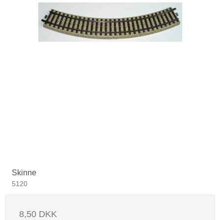
Skinne
5120
8,50 DKK