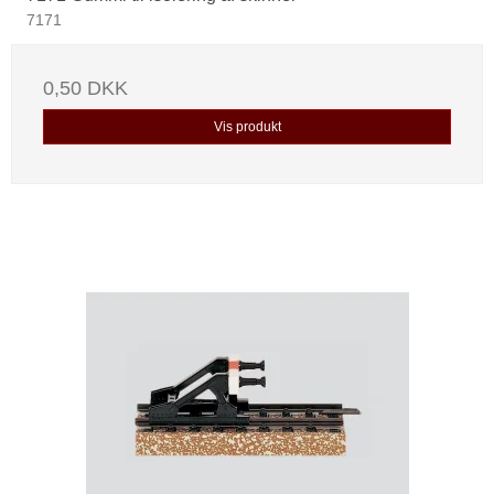
7171
0,50 DKK
Vis produkt