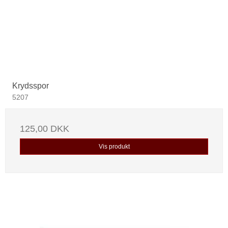
Krydsspor
5207
125,00 DKK
Vis produkt