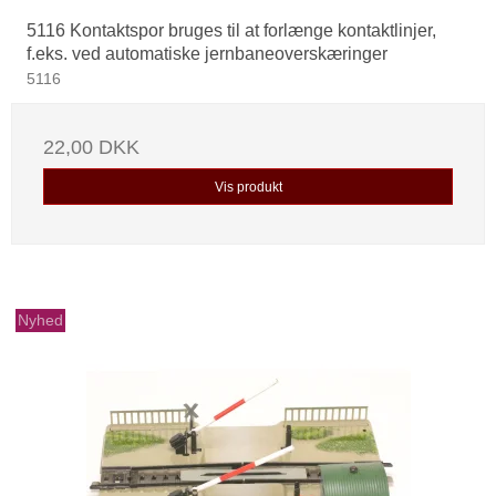
5116 Kontaktspor bruges til at forlænge kontaktlinjer,
f.eks. ved automatiske jernbaneoverskæringer
5116
22,00 DKK
Vis produkt
Nyhed