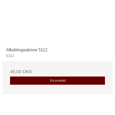
Afkoblingsskinne 5112
5112
45,00 DKK
Vis produkt