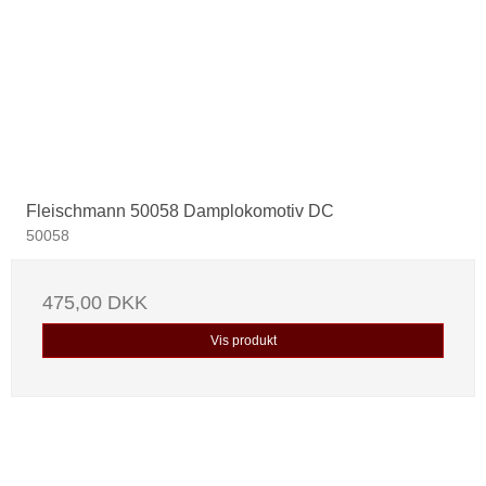
Fleischmann 50058 Damplokomotiv DC
50058
475,00 DKK
Vis produkt