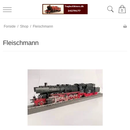
0
Forside
/
Shop
/
Fleischmann
Fleischmann