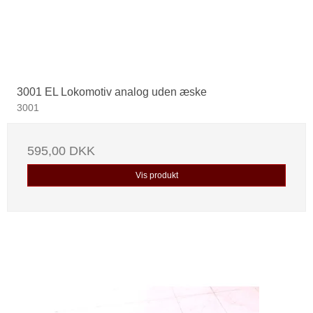
3001 EL Lokomotiv analog uden æske
3001
595,00 DKK
Vis produkt