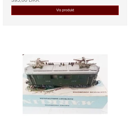
395,00 DKK
Vis produkt