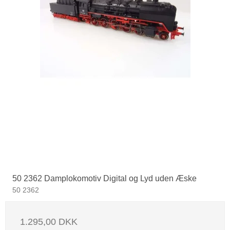
50 2362 Damplokomotiv Digital og Lyd uden Æske
50 2362
1.295,00 DKK