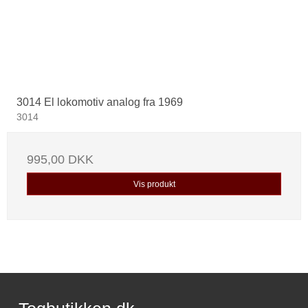
3014 El lokomotiv analog fra 1969
3014
995,00 DKK
Vis produkt