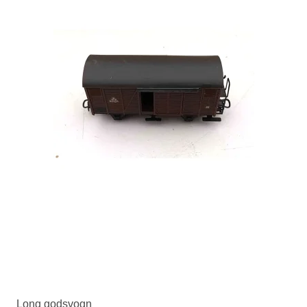
Long godsvogn