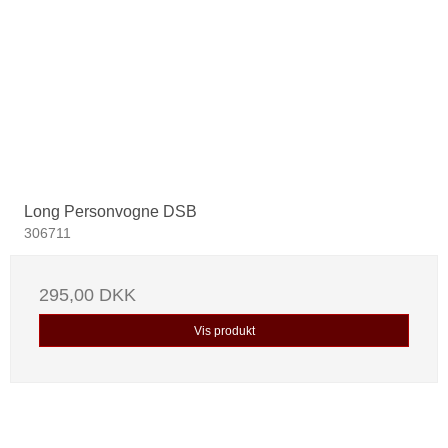
Long Personvogne DSB
306711
295,00 DKK
Vis produkt