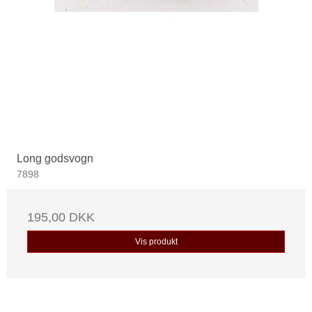
Long godsvogn
7898
195,00 DKK
Vis produkt