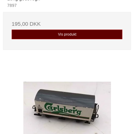
7897
195,00 DKK
Vis produkt