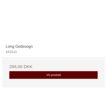
Long Godsvogn
441511
295,00 DKK
Vis produkt