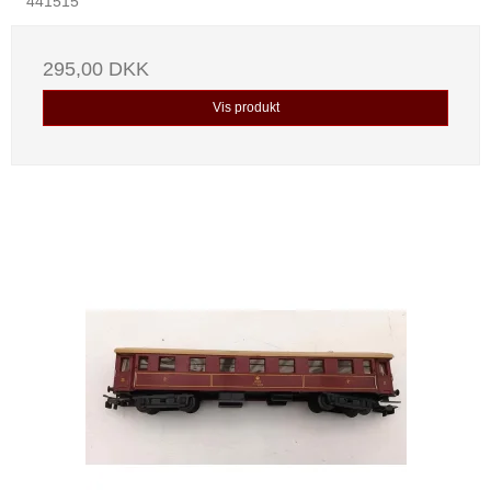
441515
295,00 DKK
Vis produkt