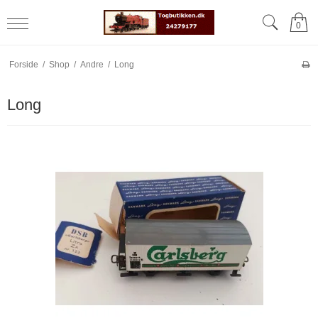
0
Forside
/
Shop
/
Andre
/
Long
Long