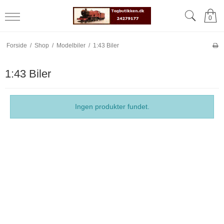
0
Forside
/
Shop
/
Modelbiler
/
1:43 Biler
1:43 Biler
Ingen produkter fundet.