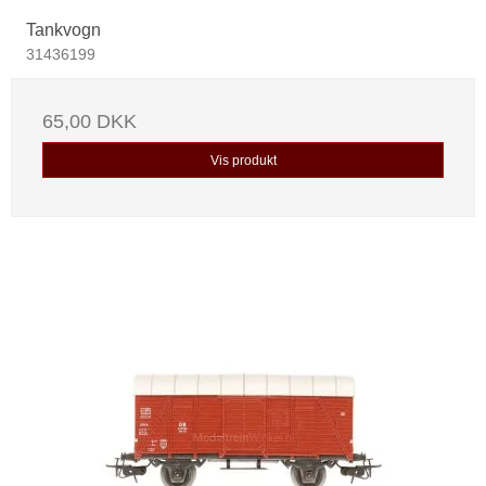
Tankvogn
31436199
65,00 DKK
Vis produkt