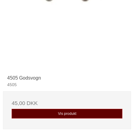
4505 Godsvogn
4505
45,00 DKK
Vis produkt