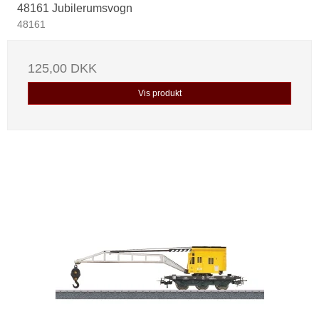
48161 Jubilerumsvogn
48161
125,00 DKK
Vis produkt