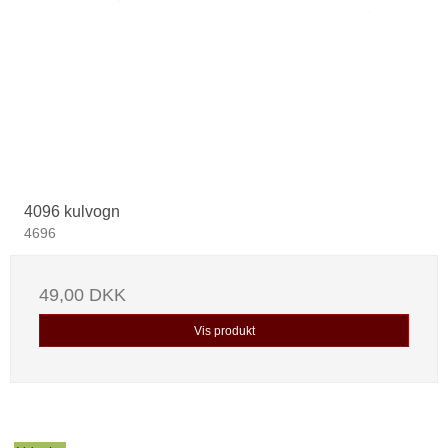
4096 kulvogn
4696
49,00 DKK
Vis produkt