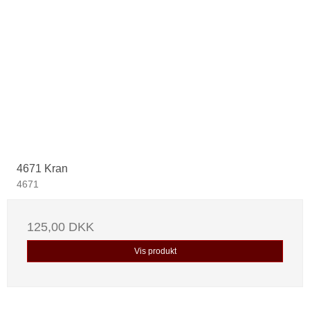
4671 Kran
4671
125,00 DKK
Vis produkt