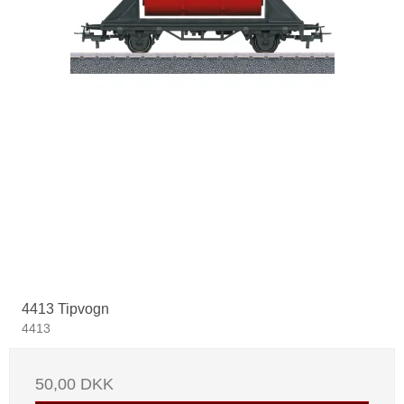
4413 Tipvogn
4413
50,00 DKK