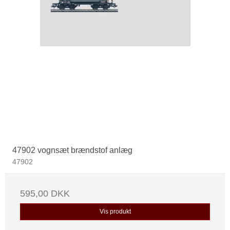
47902 vognsæt brændstof anlæg
47902
595,00 DKK
Vis produkt