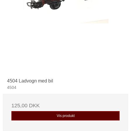
4504 Ladvogn med bil
4504
125,00 DKK
Vis produkt