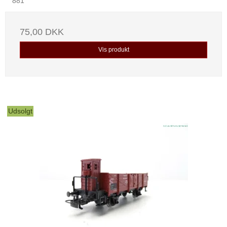
881
75,00 DKK
Vis produkt
Udsolgt