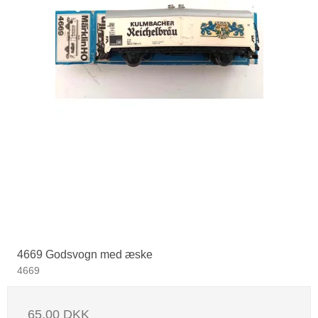
4669 Godsvogn med æske
4669
65,00 DKK