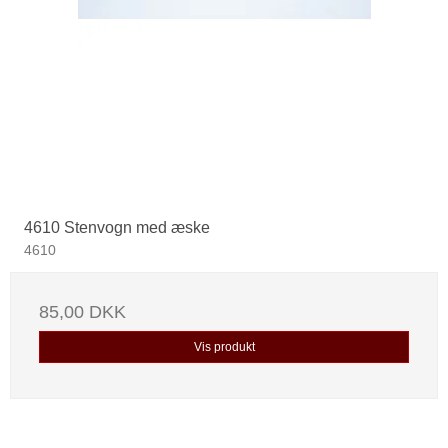
4610 Stenvogn med æske
4610
85,00 DKK
Vis produkt