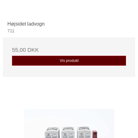
Højsidet ladvogn
711
55,00 DKK
Vis produkt