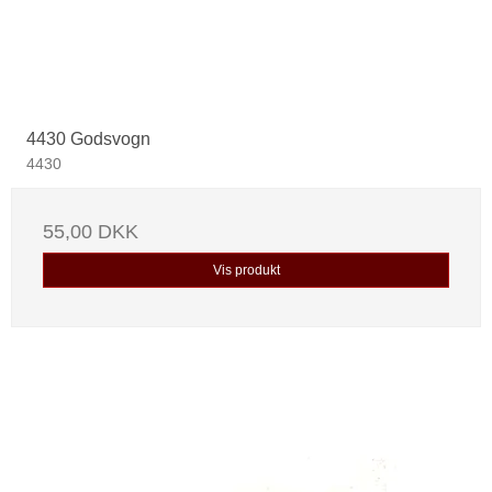
4430 Godsvogn
4430
55,00 DKK
Vis produkt