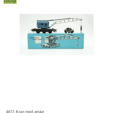
Udsolgt
4611 Kran med æske