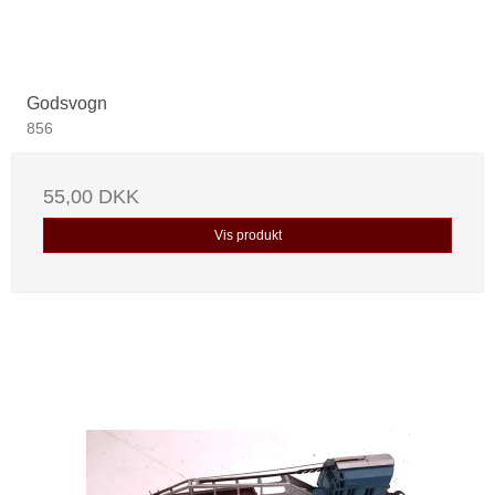
Godsvogn
856
55,00 DKK
Vis produkt