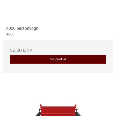
4000 personvogn
4000
50,00 DKK
Vis produkt