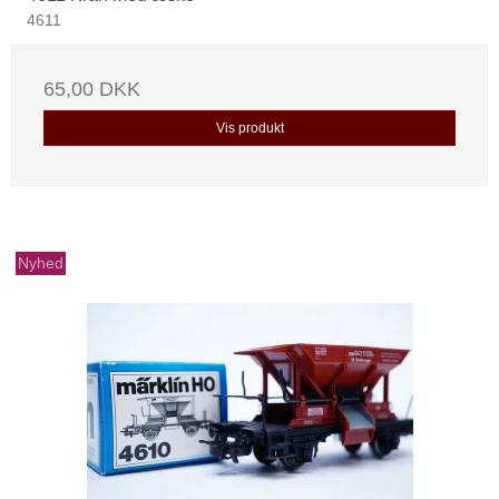
4611
65,00 DKK
Vis produkt
Nyhed