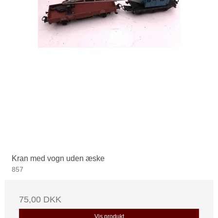
Kran med vogn uden æske
857
75,00 DKK
Vis produkt