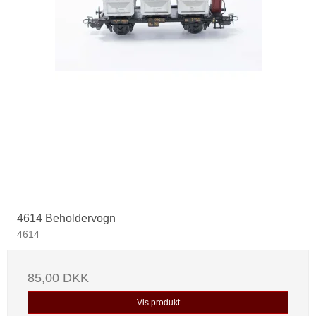
4614 Beholdervogn
4614
85,00 DKK
Vis produkt