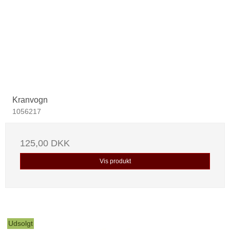
Kranvogn
1056217
125,00 DKK
Vis produkt
Udsolgt