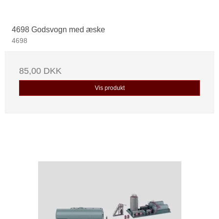
4698 Godsvogn med æske
4698
85,00 DKK
Vis produkt