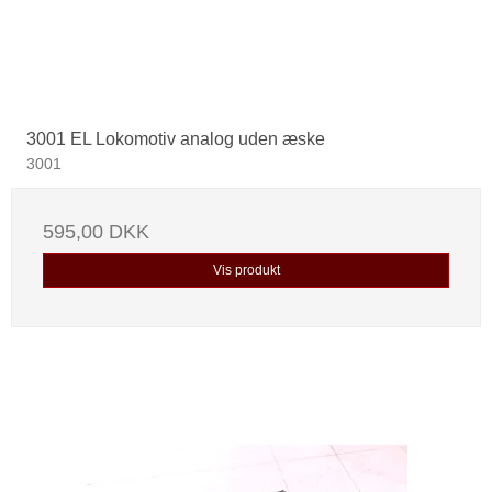
3001 EL Lokomotiv analog uden æske
3001
595,00 DKK
Vis produkt