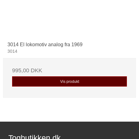
3014 El lokomotiv analog fra 1969
3014
995,00 DKK
Vis produkt
Togbutikken.dk