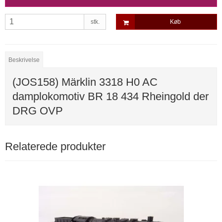
stk.
Køb
Beskrivelse
(JOS158) Märklin 3318 H0 AC
damplokomotiv BR 18 434 Rheingold der
DRG OVP
Relaterede produkter