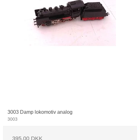
3003 Damp lokomotiv analog
3003
395,00 DKK