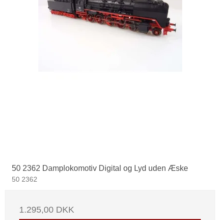
50 2362 Damplokomotiv Digital og Lyd uden Æske
50 2362
1.295,00 DKK