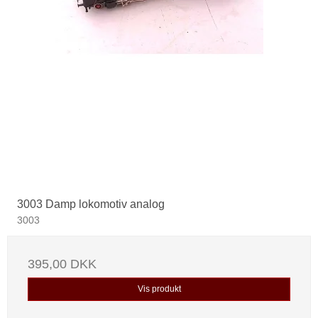
3003 Damp lokomotiv analog
3003
395,00 DKK
Vis produkt