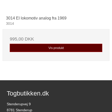
3014 El lokomotiv analog fra 1969
3014
995,00 DKK
Vis produkt
Togbutikken.dk
Stenderupvej 9
8781 Stenderup