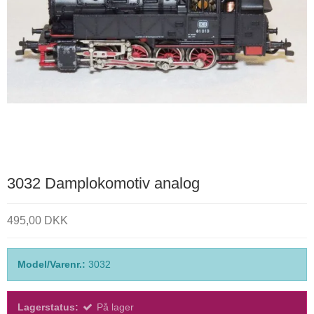
3032 Damplokomotiv analog
495,00 DKK
Model/Varenr.:
3032
Lagerstatus:
På lager