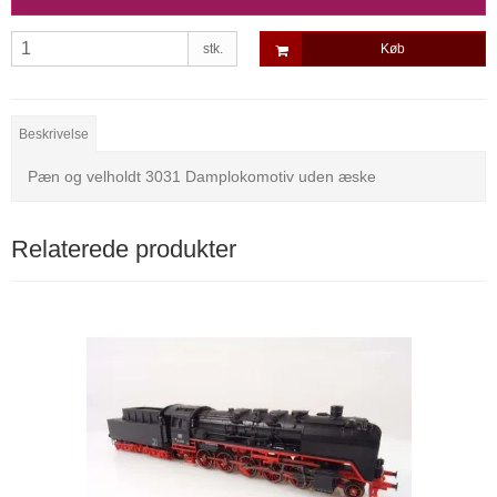
stk.
Køb
Beskrivelse
Pæn og velholdt 3031 Damplokomotiv uden æske
Relaterede produkter