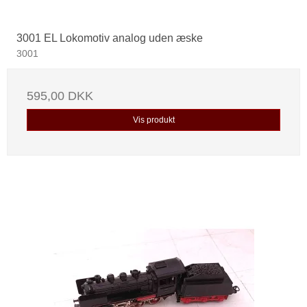
3001 EL Lokomotiv analog uden æske
3001
595,00 DKK
Vis produkt