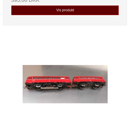
395,00 DKK
Vis produkt