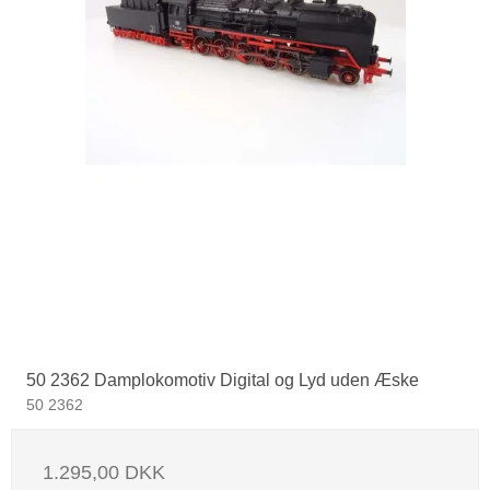
50 2362 Damplokomotiv Digital og Lyd uden Æske
50 2362
1.295,00 DKK