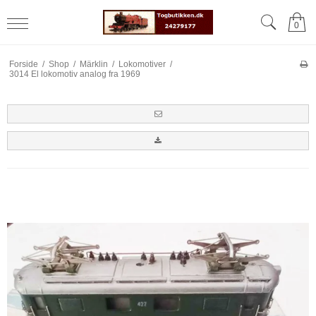
0
Forside
/
Shop
/
Märklin
/
Lokomotiver
/
3014 El lokomotiv analog fra 1969