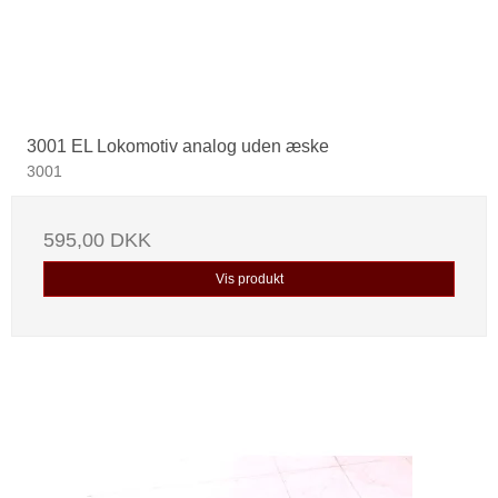
3001 EL Lokomotiv analog uden æske
3001
595,00 DKK
Vis produkt