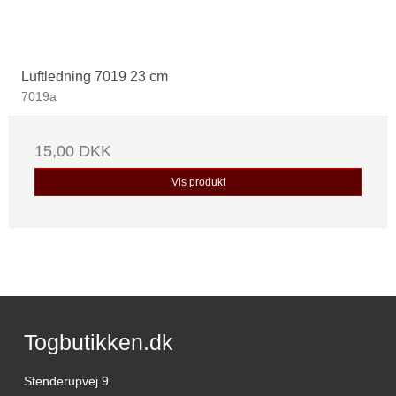
Luftledning 7019 23 cm
7019a
15,00 DKK
Vis produkt
Togbutikken.dk
Stenderupvej 9