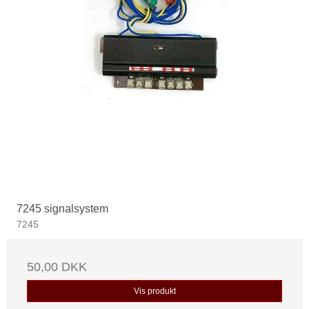
7245 signalsystem
7245
50,00 DKK
Vis produkt