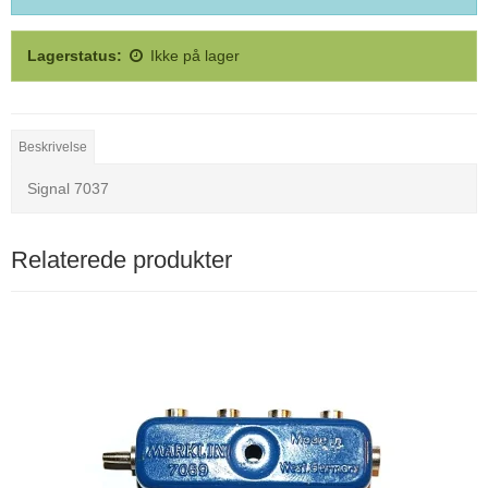
Lagerstatus:
Ikke på lager
Beskrivelse
Signal 7037
Relaterede produkter