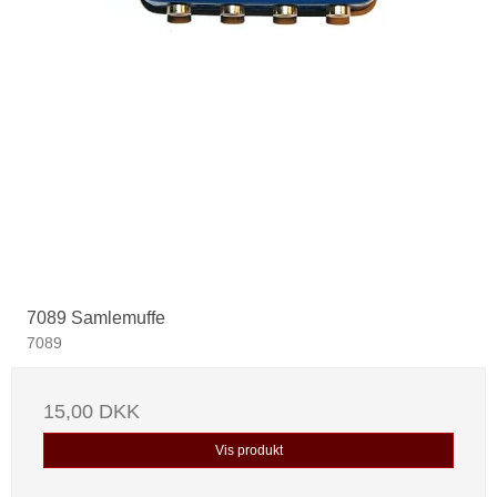
7089 Samlemuffe
7089
15,00 DKK
Vis produkt