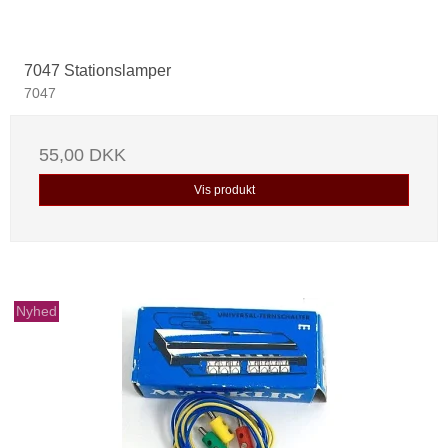
7047 Stationslamper
7047
55,00 DKK
Vis produkt
Nyhed