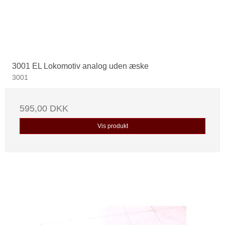
3001 EL Lokomotiv analog uden æske
3001
595,00 DKK
Vis produkt