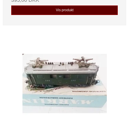
395,00 DKK
Vis produkt