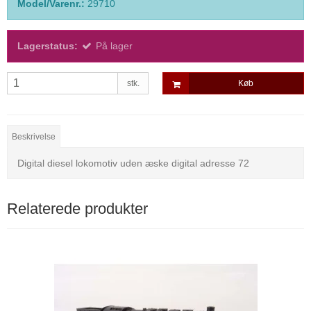
Model/Varenr.:
29710
Lagerstatus:
På lager
stk.
Køb
Beskrivelse
Digital diesel lokomotiv uden æske digital adresse 72
Relaterede produkter