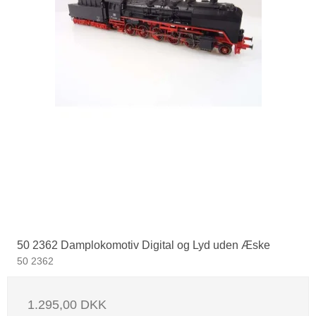
50 2362 Damplokomotiv Digital og Lyd uden Æske
50 2362
1.295,00 DKK