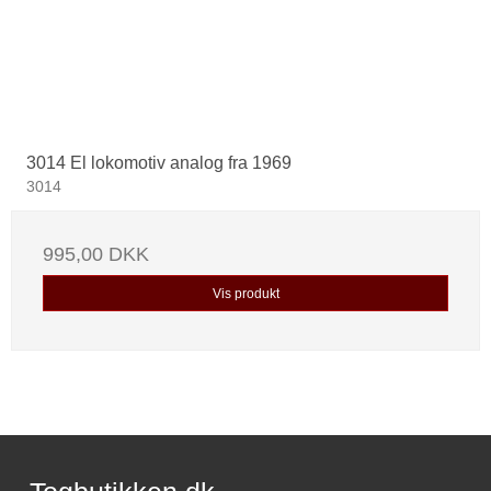
3014 El lokomotiv analog fra 1969
3014
995,00 DKK
Vis produkt